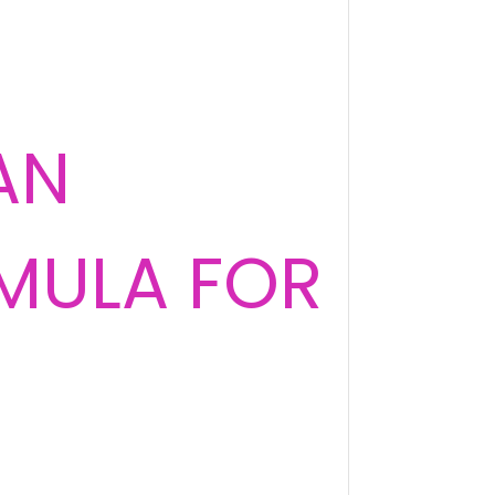
AN
MULA FOR