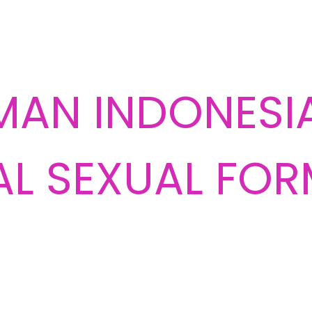
MAN INDONESI
L SEXUAL FOR