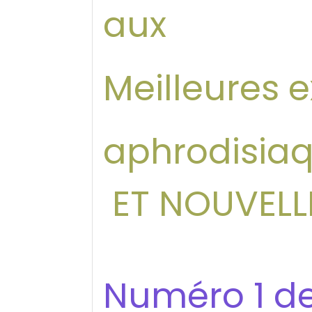
aux
Meilleures e
aphrodisiaq
ET NOUVELLE
Numéro 1 de