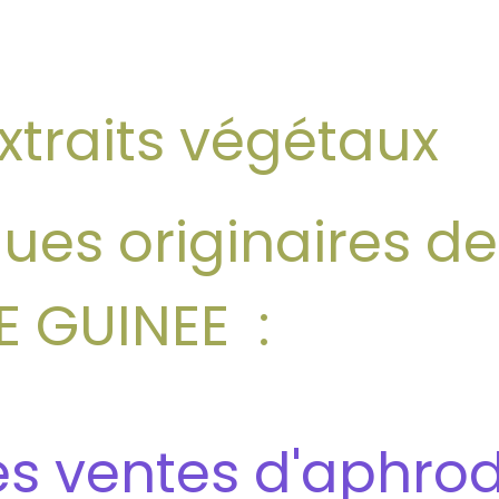
xtraits végétaux
ues originaires d
 GUINEE :
s ventes d'aphro