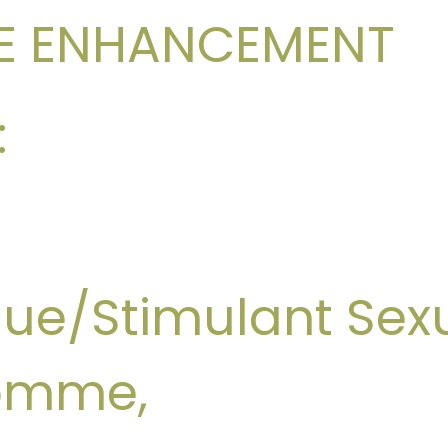
LE ENHANCEMENT
:
ue/Stimulant Sex
omme,