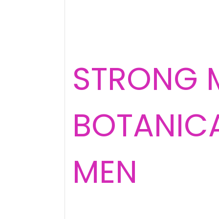
STRONG 
BOTANICA
MEN