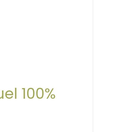
uel 100%