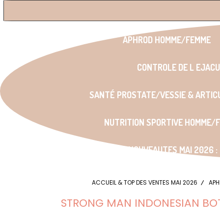
www.LI
APHROD HOMME/FEMME
CONTROLE DE L EJAC
SANTÉ PROSTATE/VESSIE & ARTIC
NUTRITION SPORTIVE HOMME/
NOUVEAUTES MAI 2026 :
ACCUEIL & TOP DES VENTES MAI 2026
APH
STRONG MAN INDONESIAN BOTAN