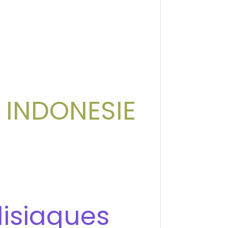
e INDONESIE
disiaques