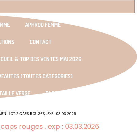
OMME
APHROD FEMME
ATIONS
CONTACT
CUEIL & TOP DES VENTES MAI 2026
UVEAUTES (TOUTES CATEGORIES)
AILLE VERGE
BLOG
 : LOT 2 CAPS ROUGES , EXP : 03.03.2026
ps rouges , exp : 03.03.2026