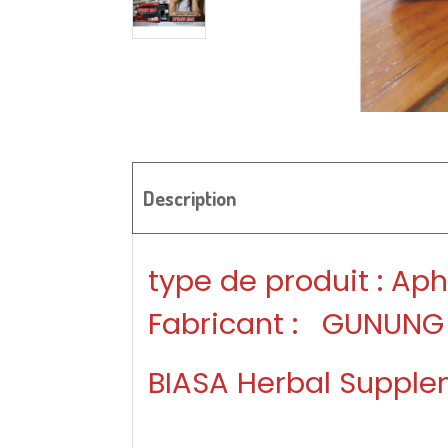
Description
type de produit : Ap
Fabricant : GUNUNG
BIASA Herbal Supplem