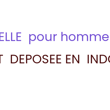
NELLE pour homm
T DEPOSEE EN IN