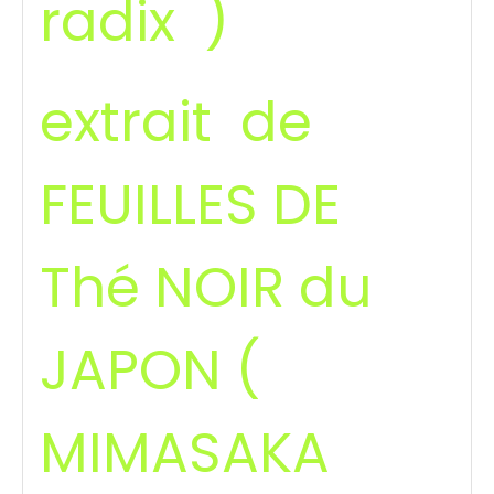
radix )
extrait de
FEUILLES DE
Thé NOIR du
JAPON (
MIMASAKA