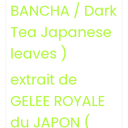
BANCHA / Dark
Tea Japanese
leaves )
extrait de
GELEE ROYALE
du JAPON (