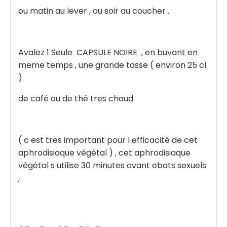
ou matin au lever , ou soir au coucher .
Avalez 1 Seule CAPSULE NOIRE , en buvant en
meme temps , une grande tasse ( environ 25 cl
)
de café ou de thé tres chaud
( c est tres important pour l efficacité de cet
aphrodisiaque végétal ) , cet aphrodisiaque
végétal s utilise 30 minutes avant ebats sexuels
,