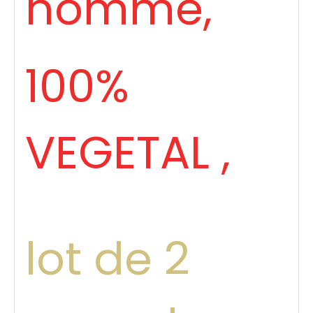
homme,
100%
VEGETAL ,
lot de 2