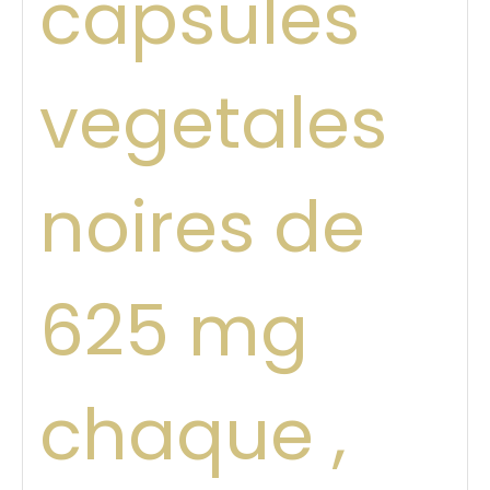
capsules
vegetales
noires de
625 mg
chaque ,