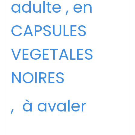
adulte , en
CAPSULES
VEGETALES
NOIRES
, à avaler