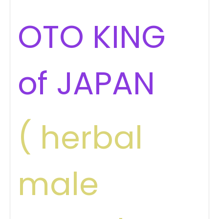
OTO KING
of JAPAN
( herbal
male