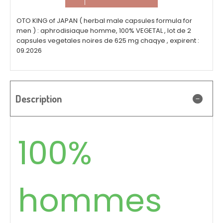
OTO KING of JAPAN ( herbal male capsules formula for
men ) : aphrodisiaque homme, 100% VEGETAL , lot de 2
capsules vegetales noires de 625 mg chaqye , expirent :
09.2026
Description
100%
hommes