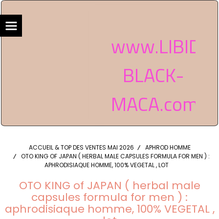
www.LIBIDO
BLACK-
MACA.com
ACCUEIL & TOP DES VENTES MAI 2026
APHROD HOMME
OTO KING OF JAPAN ( HERBAL MALE CAPSULES FORMULA FOR MEN ) :
APHRODISIAQUE HOMME, 100% VEGETAL , LOT
OTO KING of JAPAN ( herbal male
capsules formula for men ) :
aphrodisiaque homme, 100% VEGETAL ,