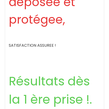
déposée et
protégee,
SATISFACTION ASSUREE !
Résultats dès
la 1 ère prise !.