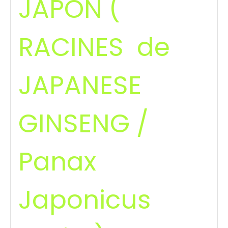
JAPON (
RACINES de
JAPANESE
GINSENG /
Panax
Japonicus