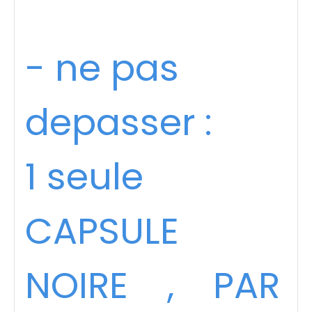
- ne pas
depasser :
1 seule
CAPSULE
NOIRE , PAR