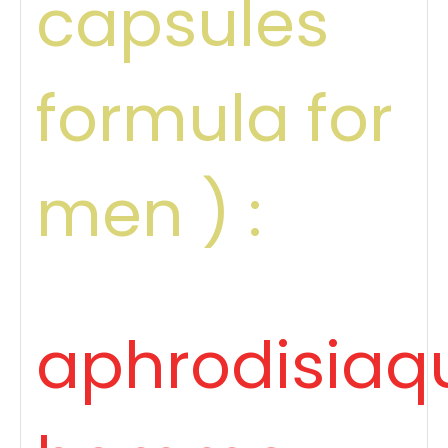
capsules
formula for
men ) :
aphrodisiaq