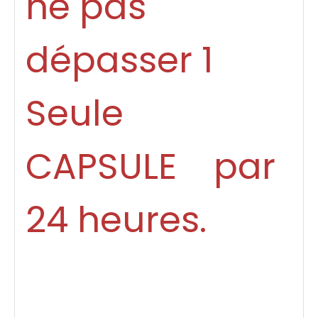
ne pas
dépasser 1
Seule
CAPSULE par
24 heures.