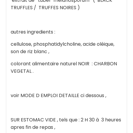
extrait de tuber melanosporum ( BLACK
TRUFFLES / TRUFFES NOIRES )
autres ingredients :
cellulose, phosphatidylcholine, acide oléique,
son de riz blanc ,
colorant alimentaire naturel NOIR : CHARBON
VEGETAL .
voir MODE D EMPLOI DETAILLE ci dessous ,
SUR ESTOMAC VIDE , tels que : 2 H 30 à 3 heures
apres fin de repas ,