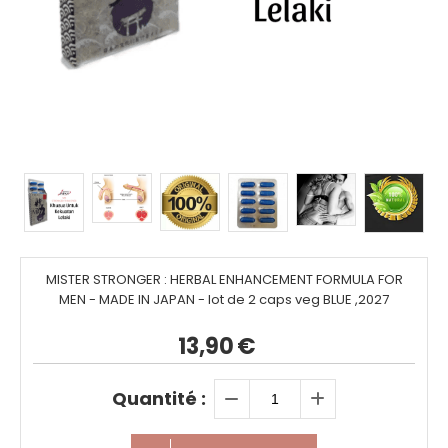
MISTER STRONGER : HERBAL ENHANCEMENT FORMULA FOR
MEN - MADE IN JAPAN - lot de 2 caps veg BLUE ,2027
13,90
€
Quantité :