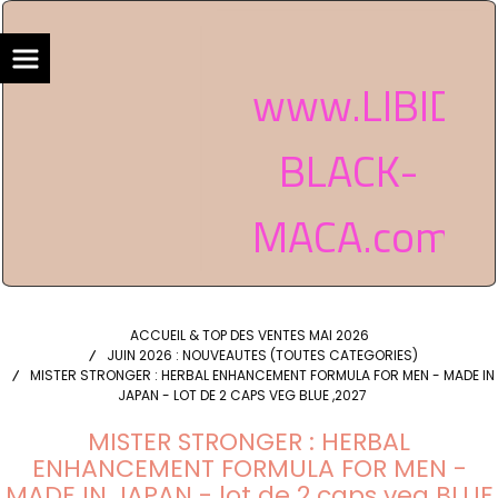
www.LIBIDO
BLACK-
MACA.com
ACCUEIL & TOP DES VENTES MAI 2026
JUIN 2026 : NOUVEAUTES (TOUTES CATEGORIES)
MISTER STRONGER : HERBAL ENHANCEMENT FORMULA FOR MEN - MADE IN
JAPAN - LOT DE 2 CAPS VEG BLUE ,2027
MISTER STRONGER : HERBAL
ENHANCEMENT FORMULA FOR MEN -
MADE IN JAPAN - lot de 2 caps veg BLUE