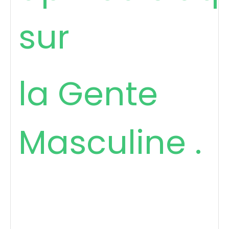
sur
la Gente
Masculine .