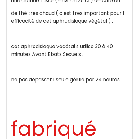
une grande tasse ( environ 25 cl ) de café ou
de thé tres chaud ( c est tres important pour l
efficacité de cet aphrodisiaque végétal ) ,
cet aphrodisiaque végétal s utilise 30 à 40
minutes Avant Ebats Sexuels ,
ne pas dépasser 1 seule gélule par 24 heures .
fabriqué