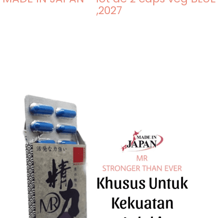
,2027