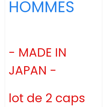
HOMMES
- MADE IN
JAPAN -
lot de 2 caps