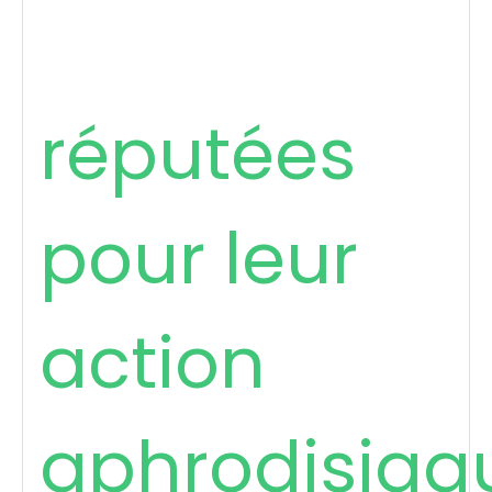
réputées
pour leur
action
aphrodisiaq