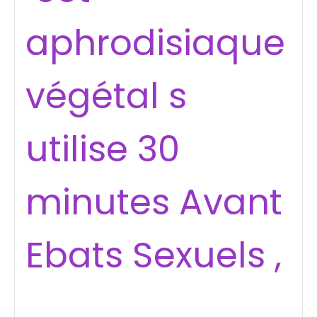
aphrodisiaque
végétal s
utilise 30
minutes Avant
Ebats Sexuels ,