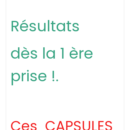
Résultats
dès la 1 ère
prise !.
Ces CAPSULES