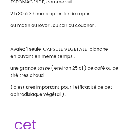
ESTOMAC VIDE, comme suit :
2 h 30 à 3 heures apres fin de repas ,
ou matin au lever , ou soir au coucher .
Avalez 1 seule CAPSULE VEGETALE blanche ,
en buvant en meme temps ,
une grande tasse ( environ 25 cl ) de café ou de
thé tres chaud
( c est tres important pour l efficacité de cet
aphrodisiaque végétal ) ,
cet