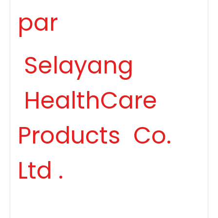
par
Selayang
HealthCare
Products Co.
Ltd .