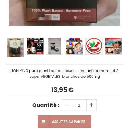
LION KING pure plant based sexual stimulant for men : lot 2
caps VEGETALES blanches de 500mg
13,95
€
Quantité :
AJOUTER AU PANIER