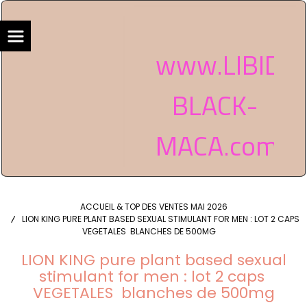
www.LIBIDO
BLACK-
MACA.com
ACCUEIL & TOP DES VENTES MAI 2026
LION KING PURE PLANT BASED SEXUAL STIMULANT FOR MEN : LOT 2 CAPS
VEGETALES BLANCHES DE 500MG
LION KING pure plant based sexual
stimulant for men : lot 2 caps
VEGETALES blanches de 500mg